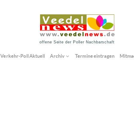
offene Seite der Poller Nachbarschaft
Verkehr-Poll Aktuell
Archiv
Termine eintragen
Mitma