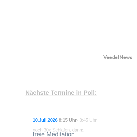
Veedel News
Nächste Termine in Poll:
10.Juli.2026
8:15 Uhr
- 8:45 Uhr
noch 30x Schlafen, dann:..
freie Meditation