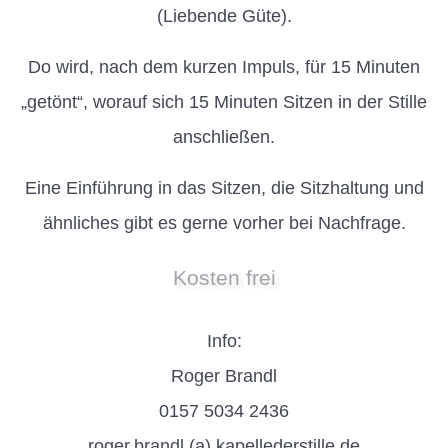
(Liebende Güte).
Do wird, nach dem kurzen Impuls, für 15 Minuten
„getönt“, worauf sich 15 Minuten Sitzen in der Stille
anschließen.
Eine Einführung in das Sitzen, die Sitzhaltung und
ähnliches gibt es gerne vorher bei Nachfrage.
Kosten frei
Info:
Roger Brandl
0157 5034 2436
roger.brandl (a) kapellederstille.de