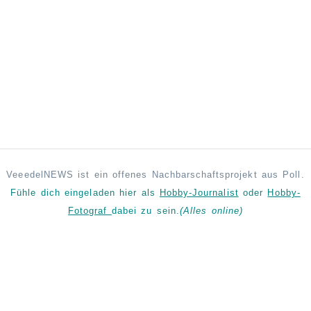
VeeedelNEWS ist ein offenes Nachbarschaftsprojekt aus Poll.
Fühle dich eingeladen hier als
Hobby-Journalist
oder
Hobby-
Fotograf
dabei zu sein.
(Alles online)