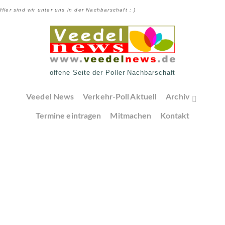
Hier sind wir unter uns in der Nachbarschaft : )
offene Seite der Poller Nachbarschaft
Veedel News
Verkehr-Poll Aktuell
Archiv
Termine eintragen
Mitmachen
Kontakt