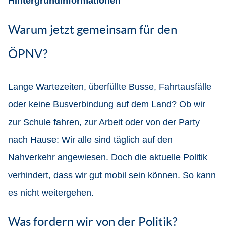
Hintergrundinformationen
Warum jetzt gemeinsam für den
ÖPNV?
Lange Wartezeiten, überfüllte Busse, Fahrtausfälle
oder keine Busverbindung auf dem Land? Ob wir
zur Schule fahren, zur Arbeit oder von der Party
nach Hause: Wir alle sind täglich auf den
Nahverkehr angewiesen. Doch die aktuelle Politik
verhindert, dass wir gut mobil sein können. So kann
es nicht weitergehen.
Was fordern wir von der Politik?