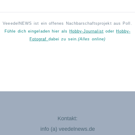
VeeedelNEWS ist ein offenes Nachbarschaftsprojekt aus Poll.
Fühle dich eingeladen hier als
Hobby-Journalist
oder
Hobby-
Fotograf
dabei zu sein.
(Alles online)
Kontakt:
info (a) veedelnews.de