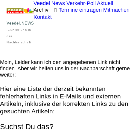
Veedel News
Verkehr-Poll Aktuell
Archiv
Termine eintragen
Mitmachen
Kontakt
Veedel.NEWS
...unter uns in
der
Nachbarschaft
Moin, Leider kann ich den angegebenen Link nicht
finden. Aber wir helfen uns in der Nachbarschaft gerne
weiter:
Hier eine Liste der derzeit bekannten
fehlerhaften Links in E-Mails und externen
Artikeln, inklusive der korrekten Links zu den
gesuchten Artikeln:
Suchst Du das?