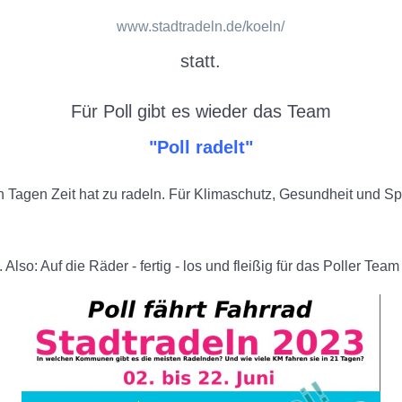
www.stadtradeln.de/koeln/
statt.
Für Poll gibt es wieder das Team
"Poll radelt"
n Tagen Zeit hat zu radeln. Für Klimaschutz, Gesundheit und S
Also: Auf die Räder - fertig - los und fleißig für das Poller Te