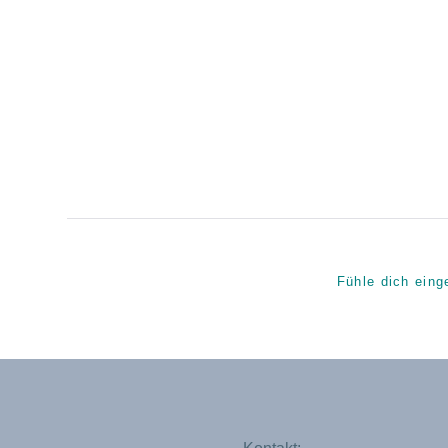
Fühle dich eing
Kontakt: