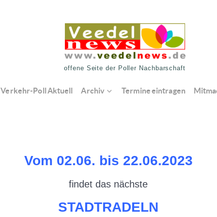
offene Seite der Poller Nachbarschaft
Verkehr-Poll Aktuell
Archiv
Termine eintragen
Mitma
Vom 02.06. bis 22.06.2023
findet das nächste
STADTRADELN