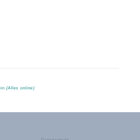
in.
(Alles online)
Datenschutz