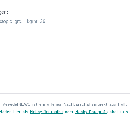
gen:
__ctopic=gr&__kgrnr=26
VeeedelNEWS ist ein offenes Nachbarschaftsprojekt aus Poll.
eladen hier als
Hobby-Journalist
oder
Hobby-Fotograf
dabei zu se