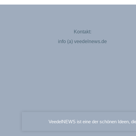
Kontakt:
info (a) veedelnews.de
VeedelNEWS ist eine der schönen Ideen, di