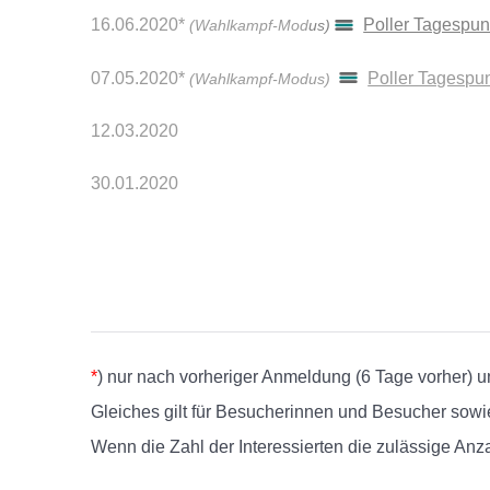
16.06.2020*
Poller Tagespun
(Wahlkampf-Mod
us)
07.05.2020*
Poller Tagespu
(Wahlkampf-Modus)
12.03.2020
30.01.2020
*
) nur nach vorheriger Anmeldung (6 Tage vorher) u
Gleiches gilt für Besucherinnen und Besucher sowi
Wenn die Zahl der Interessierten die zulässige Anz