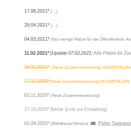
17.06.2021
*
(…)
29.04.2021
*
(…)
04.03.2021
*
(Nur wenige Plätze für die Öffentlichkeit. 
11.02.2021
*
(Update 07.02.2021:
Alle Plätze für Z
28.01.2021*
(Neue Zusammensetzung) AUSGEFALLE
17.12.2020*
(
Neue Zusammensetzung)
AUSGEFALLEN
03.11.2020*
(Neue Zusammensetzung)
27.10.2020* Beirat
(Link zur Einladung)
01.09.2020*
Poller Tagespu
(Wahlkampf-Modus)