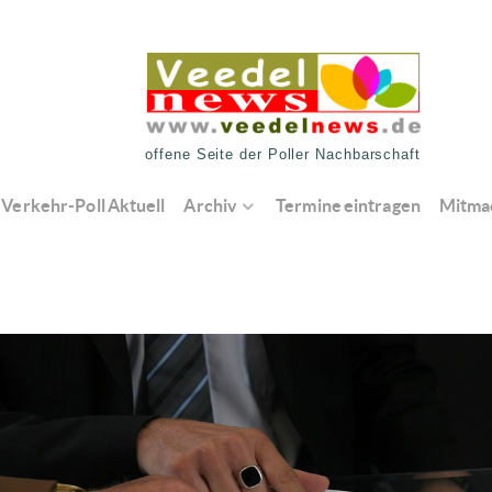
offene Seite der Poller Nachbarschaft
Verkehr-Poll Aktuell
Archiv
Termine eintragen
Mitma