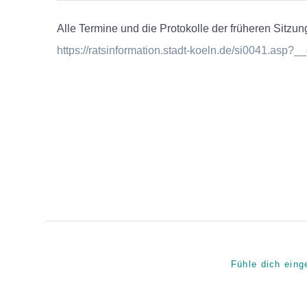
Alle Termine und die Protokolle der früheren Sitzun
https://ratsinformation.stadt-koeln.de/si0041.asp?
Fühle dich eing