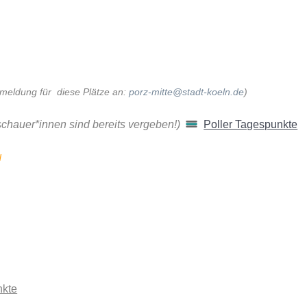
Anmeldung für diese Plätze an:
porz-mitte@stadt-koeln.de
)
uschauer*innen sind bereits vergeben!)
Poller Tagespunkte
N
nkte