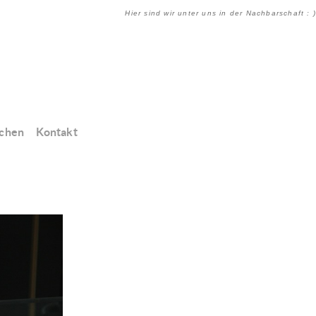
Hier sind wir unter uns in der Nachbarschaft : )
chen
Kontakt