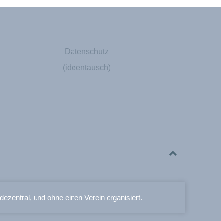
Datenschutz
(ideentausch)
 dezentral, und ohne einen Verein organisiert.