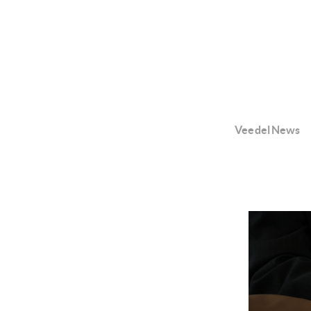
Veedel News