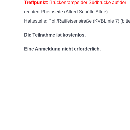
Treffpunkt:
Brückenrampe der Südbrücke auf der
rechten Rheinseite (Alfred­ Schütte­ Allee)
Haltestelle: Poll/Raiffeisenstraße (KVB­Linie 7) (bi
Die Teilnahme ist kostenlos,
Eine Anmeldung nicht erforderlich.