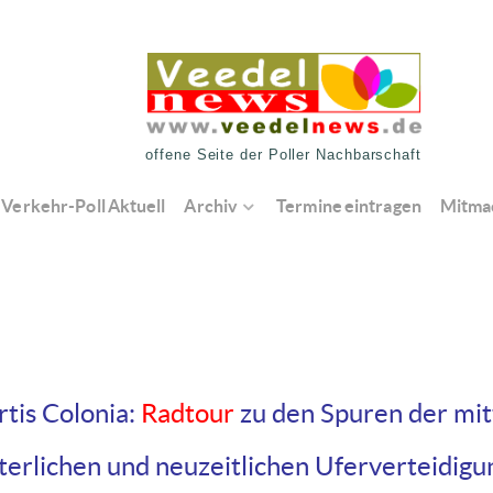
offene Seite der Poller Nachbarschaft
Verkehr-Poll Aktuell
Archiv
Termine eintragen
Mitma
rtis Colonia:
Radtour
zu den Spuren der mitt
lterlichen und neuzeitlichen Uferverteidigu