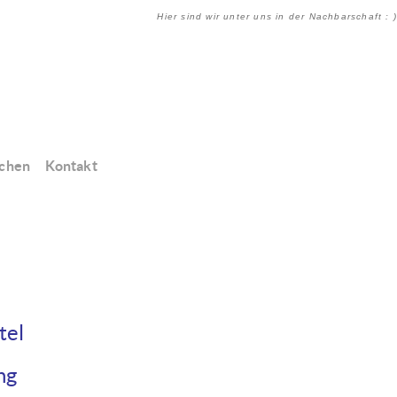
Hier sind wir unter uns in der Nachbarschaft : )
chen
Kontakt
el­
ng