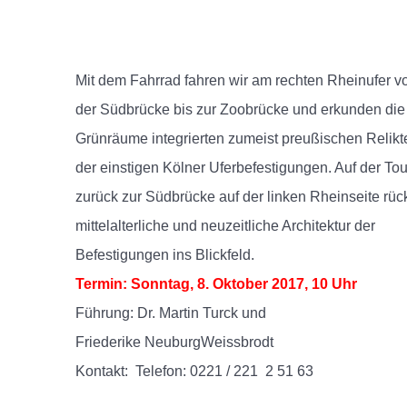
Mit dem Fahrrad fahren wir am rechten Rheinufer v
der Südbrücke bis zur Zoobrücke und erkunden die
Grünräume integrierten zumeist preußischen Relikt
der einstigen Kölner Uferbefestigungen. Auf der Tou
zurück zur Südbrücke auf der linken Rheinseite rück
mittelalterliche und neuzeitliche Architektur der
Befestigungen ins Blickfeld.
Termin: Sonntag, 8. Oktober 2017, 10 Uhr
Führung: Dr. Martin Turck und
Friederike Neuburg­Weissbrodt
Kontakt: Telefon: 0221 / 221 ­ 2 51 63