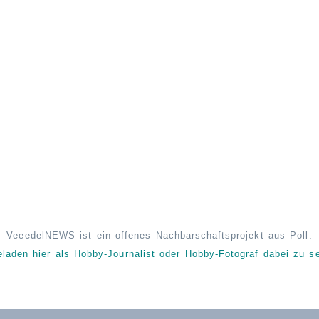
VeeedelNEWS ist ein offenes Nachbarschaftsprojekt aus Poll.
eladen hier als
Hobby-Journalist
oder
Hobby-Fotograf
dabei zu se