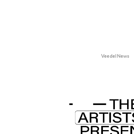
Veedel News