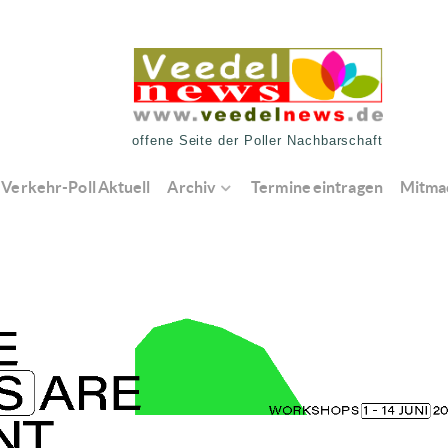
offene Seite der Poller Nachbarschaft
Verkehr-Poll Aktuell
Archiv
Termine eintragen
Mitma