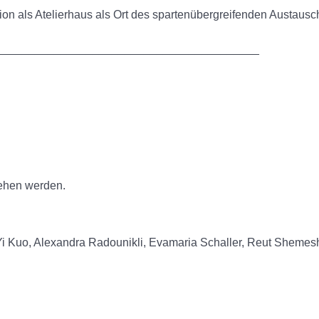
ion als Atelierhaus als Ort des spartenübergreifenden Austausc
_________________________________________
ehen werden.
i Kuo, Alexandra Radounikli, Evamaria Schaller, Reut Shemesh