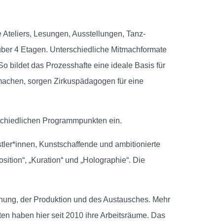
 Ateliers, Lesungen, Ausstellungen, Tanz-
 über 4 Etagen. Unterschiedliche Mitmachformate
 bildet das Prozesshafte eine ideale Basis für
machen, sorgen Zirkuspädagogen für eine
rschiedlichen Programmpunkten ein.
stler*innen, Kunstschaffende und ambitionierte
ition“, „Kuration“ und „Holographie“. Die
schung, der Produktion und des Austausches. Mehr
ten haben hier seit 2010 ihre Arbeitsräume. Das