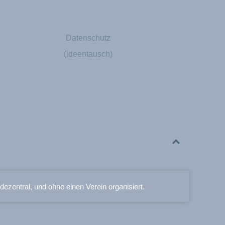
Datenschutz
(ideentausch)
 dezentral, und ohne einen Verein organisiert.