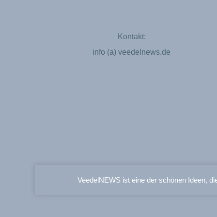
Kontakt:
info (a) veedelnews.de
VeedelNEWS ist eine der schönen Ideen, di