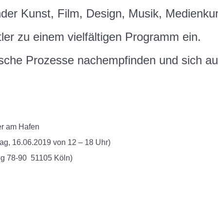
nder Kunst, Film, Design, Musik, Medienk
ler zu einem vielfältigen Programm ein.
rische Prozesse nachempfinden und sich au
ier am Hafen
g, 16.06.2019 von 12 – 18 Uhr)
weg 78-90 51105 Köln)