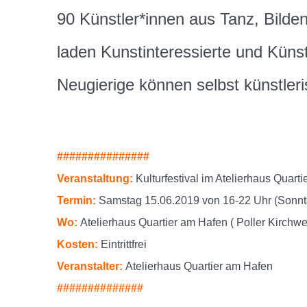
90 Künstler*innen aus Tanz, Bilde
laden Kunstinteressierte und Künst
Neugierige können selbst künstle
###############
Veranstaltung:
Kulturfestival im Atelierhaus Quart
Termin:
Samstag 15.06.2019 von 16-22 Uhr (Sonnta
Wo:
Atelierhaus Quartier am Hafen ( Poller Kirch
Kosten:
Eintrittfrei
Veranstalter:
Atelierhaus Quartier am Hafen
##############