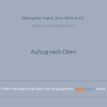
Ideengeber: Ingrid, Jens, Mario & Co.
Impressum (ideentausch)
Aufzug nach Oben
e Poller Nachbarschaft durch die Umgangsform,
Ideen
Tausch
selbst,