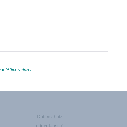
in.
(Alles online)
Datenschutz
(ideentausch)