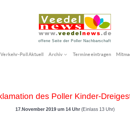
offene Seite der Poller Nachbarschaft
Verkehr-Poll Aktuell
Archiv
Termine eintragen
Mitma
klamation des Poller Kinder-Dreigest
17.November 2019 um 14 Uhr
(Einlass 13 Uhr)