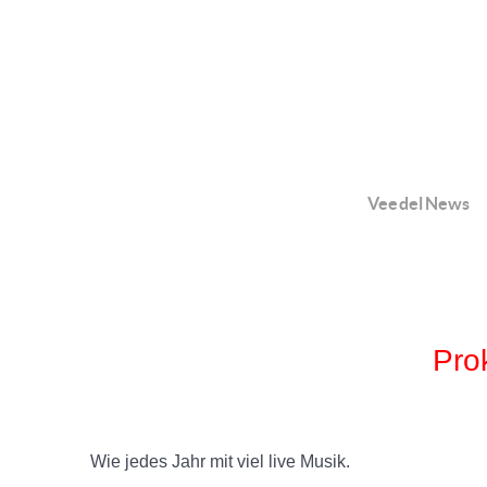
Veedel News
Pro
Wie jedes Jahr mit viel live Musik.