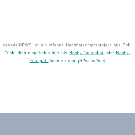
VeeedelNEWS ist ein offenes Nachbarschaftsprojekt aus Poll.
Fühle dich eingeladen hier als
Hobby-Journalist
oder
Hobby-
Fotograf
dabei zu sein.
(Alles online)