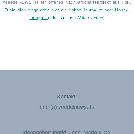
VeeedelNEWS ist ein offenes Nachbarschaftsprojekt aus Poll.
Fühle dich eingeladen hier als
Hobby-Journalist
oder
Hobby-
Fotograf
dabei zu sein.
(Alles online)
Kontakt:
info (a) veedelnews.de
Ideengeber: Ingrid, Jens, Mario & Co.