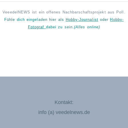
VeeedelNEWS ist ein offenes Nachbarschaftsprojekt aus Poll.
Fühle dich eingeladen hier als
Hobby-Journalist
oder
Hobby-
Fotograf
dabei zu sein.
(Alles online)
Kontakt:
info (a) veedelnews.de