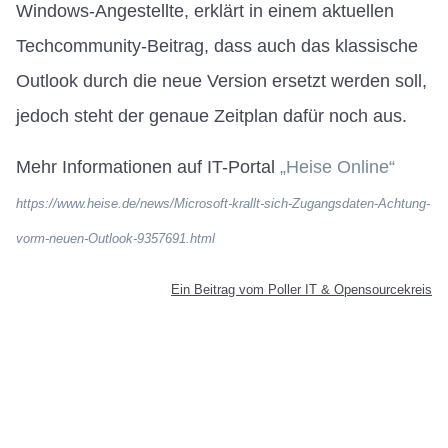
Windows-Angestellte, erklärt in einem aktuellen
Techcommunity-Beitrag, dass auch das klassische
Outlook durch die neue Version ersetzt werden soll,
jedoch steht der genaue Zeitplan dafür noch aus.
Mehr Informationen auf IT-Portal
„Heise Online“
https://www.heise.de/news/Microsoft-krallt-sich-Zugangsdaten-Achtung-
vorm-neuen-Outlook-9357691.html
Ein Beitrag vom Poller IT & Opensourcekreis