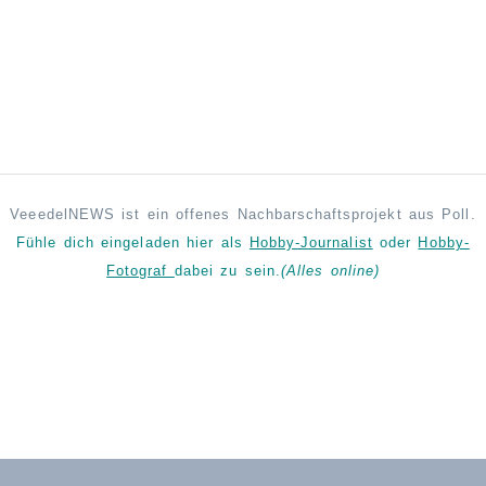
VeeedelNEWS ist ein offenes Nachbarschaftsprojekt aus Poll.
Fühle dich eingeladen hier als
Hobby-Journalist
oder
Hobby-
Fotograf
dabei zu sein.
(Alles online)