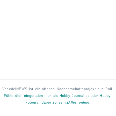
VeeedelNEWS ist ein offenes Nachbarschaftsprojekt aus Poll.
Fühle dich eingeladen hier als
Hobby-Journalist
oder
Hobby-
Fotograf
dabei zu sein.
(Alles online)