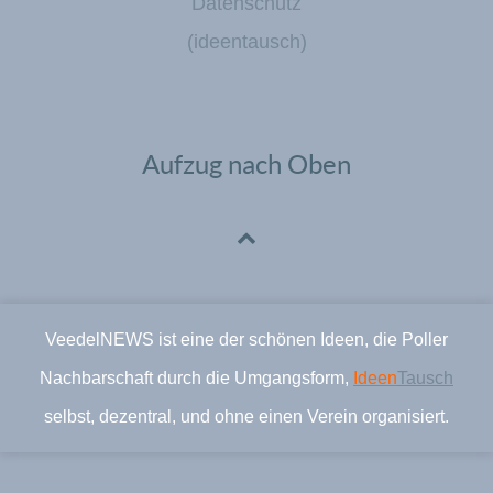
Datenschutz
(ideentausch)
Aufzug nach Oben
VeedelNEWS ist eine der schönen Ideen, die Poller
Nachbarschaft durch die Umgangsform,
Ideen
Tausch
selbst, dezentral, und ohne einen Verein organisiert.