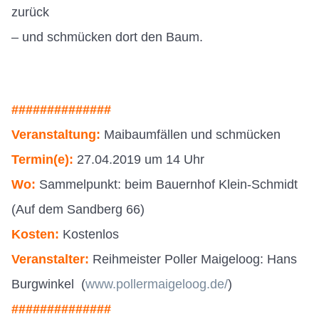
zurück
– und schmücken dort den Baum.
##############
Veranstaltung:
Maibaumfällen und schmücken
Termin(e):
27.04.2019 um 14 Uhr
Wo:
Sammelpunkt: beim Bauernhof Klein-Schmidt
(Auf dem Sandberg 66)
Kosten:
Kostenlos
Veranstalter:
Reihmeister Poller Maigeloog: Hans
Burgwinkel (
www.pollermaigeloog.de/
)
##############