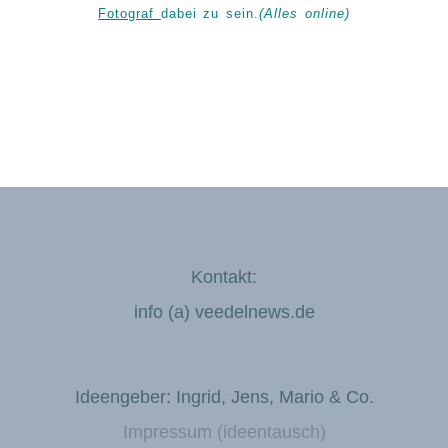
Fotograf
dabei zu sein.
(Alles online)
Kontakt:
info (a) veedelnews.de
Ideengeber: Ingrid, Jens, Mario & Co.
Impressum (ideentausch)