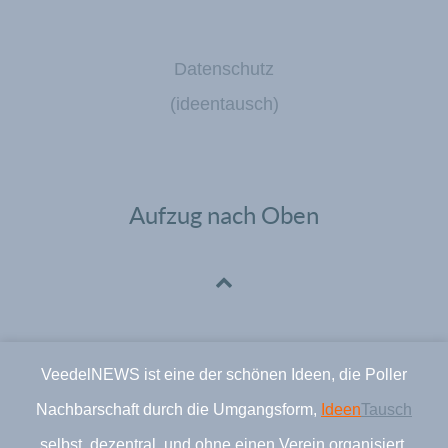
Datenschutz
(ideentausch)
Aufzug nach Oben
VeedelNEWS ist eine der schönen Ideen, die Poller
Nachbarschaft durch die Umgangsform,
Ideen
Tausch
selbst, dezentral, und ohne einen Verein organisiert.