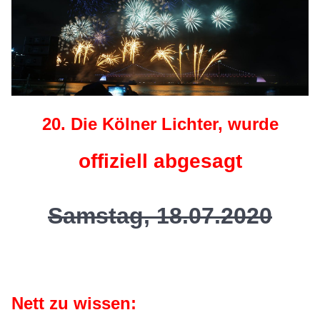
20. Die Kölner Lichter, wurde
offiziell abgesagt
Samstag, 18.07.2020
Nett zu wissen: