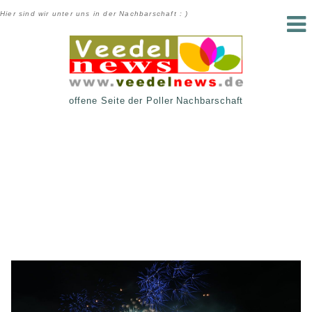
Hier sind wir unter uns in der Nachbarschaft : )
offene Seite der Poller Nachbarschaft