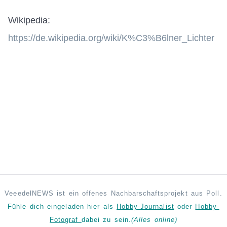
Wikipedia:
https://de.wikipedia.org/wiki/K%C3%B6lner_Lichter
VeeedelNEWS ist ein offenes Nachbarschaftsprojekt aus Poll.
Fühle dich eingeladen hier als
Hobby-Journalist
oder
Hobby-
Fotograf
dabei zu sein.
(Alles online)