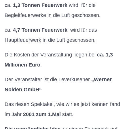
ca.
1,3 Tonnen Feuerwerk
wird für die
Begleitfeuerwerke in die Luft geschossen.
ca.
4,7 Tonnen Feuerwerk
wird für das
Hauptfeuerwerk in die Luft geschossen.
Die Kosten der Veranstaltung liegen bei
ca. 1,3
Millionen Euro
.
Der Veranstalter ist die Leverkusener
„Werner
Nolden GmbH“
Das riesen Spektakel, wie wir es jetzt kennen fand
im Jahr
2001 zum 1.Mal
statt.
Die ursprüngliche Idee
zu einem Feuerwerk auf