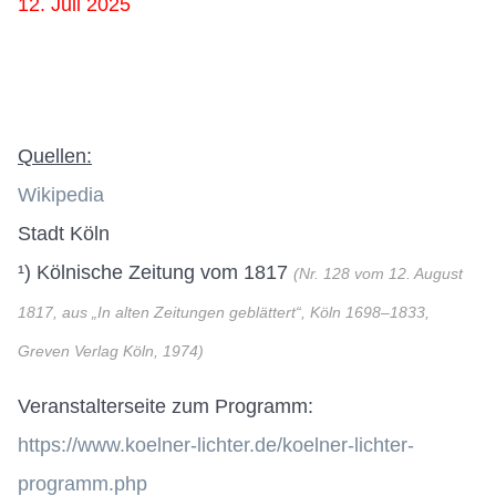
12. Juli 2025
Quellen:
Wikipedia
Stadt Köln
¹) Kölnische Zeitung vom 1817
(Nr. 128 vom 12. August
1817, aus „In alten Zeitungen geblättert“, Köln 1698–1833,
Greven Verlag Köln, 1974)
Veranstalterseite zum Programm:
https://www.koelner-lichter.de/koelner-lichter-
programm.php