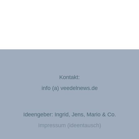
Kontakt:
info (a) veedelnews.de
Ideengeber: Ingrid, Jens, Mario & Co.
Impressum (ideentausch)