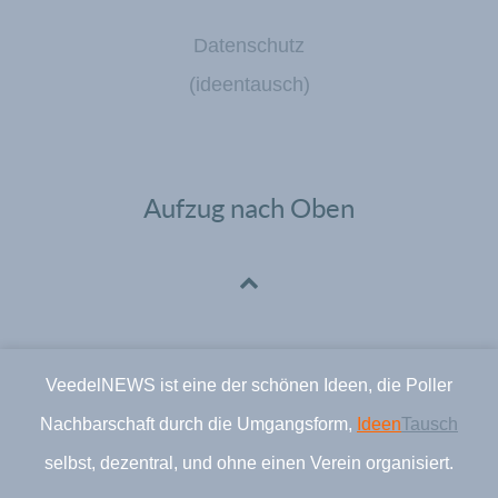
Datenschutz
(ideentausch)
Aufzug nach Oben
VeedelNEWS ist eine der schönen Ideen, die Poller
Nachbarschaft durch die Umgangsform,
Ideen
Tausch
selbst, dezentral, und ohne einen Verein organisiert.