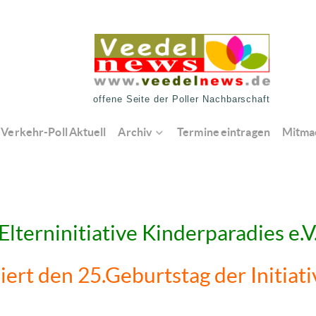
offene Seite der Poller Nachbarschaft
Verkehr-Poll Aktuell
Archiv
Termine eintragen
Mitma
Elterninitiative Kinderparadies e.V
eiert den 25.Geburtstag der Initiati