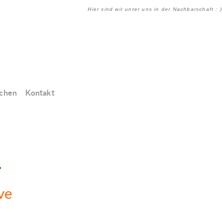
Hier sind wir unter uns in der Nachbarschaft : )
chen
Kontakt
.
ve