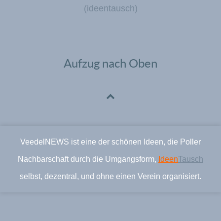
(ideentausch)
Aufzug nach Oben
VeedelNEWS ist eine der schönen Ideen, die Poller
Nachbarschaft durch die Umgangsform,
Ideen
Tausch
selbst, dezentral, und ohne einen Verein organisiert.