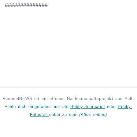
##############
VeeedelNEWS ist ein offenes Nachbarschaftsprojekt aus Poll.
Fühle dich eingeladen hier als
Hobby-Journalist
oder
Hobby-
Fotograf
dabei zu sein.
(Alles online)