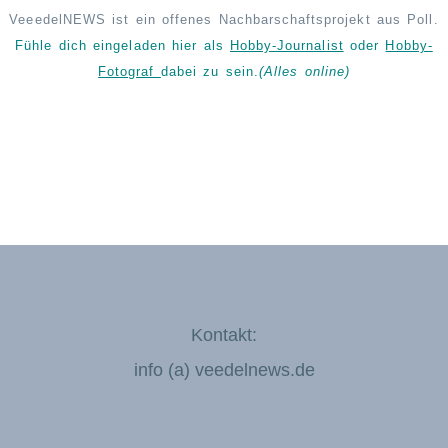
VeeedelNEWS ist ein offenes Nachbarschaftsprojekt aus Poll.
Fühle dich eingeladen hier als
Hobby-Journalist
oder
Hobby-
Fotograf
dabei zu sein.
(Alles online)
Kontakt:
info (a) veedelnews.de