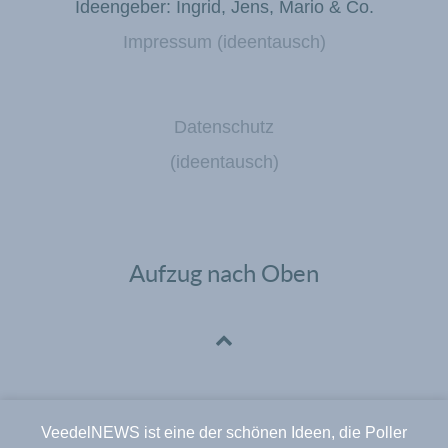
Ideengeber: Ingrid, Jens, Mario & Co.
Impressum (ideentausch)
Datenschutz
(ideentausch)
Aufzug nach Oben
VeedelNEWS ist eine der schönen Ideen, die Poller