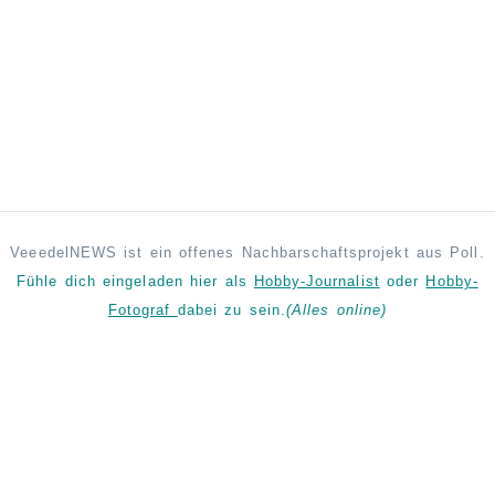
VeeedelNEWS ist ein offenes Nachbarschaftsprojekt aus Poll.
Fühle dich eingeladen hier als
Hobby-Journalist
oder
Hobby-
Fotograf
dabei zu sein.
(Alles online)