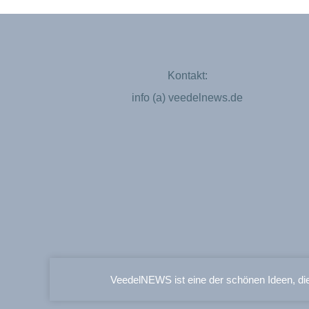
Kontakt:
info (a) veedelnews.de
VeedelNEWS ist eine der schönen Ideen, di