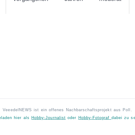
VeeedelNEWS ist ein offenes Nachbarschaftsprojekt aus Poll.
eladen hier als
Hobby-Journalist
oder
Hobby-Fotograf
dabei zu se