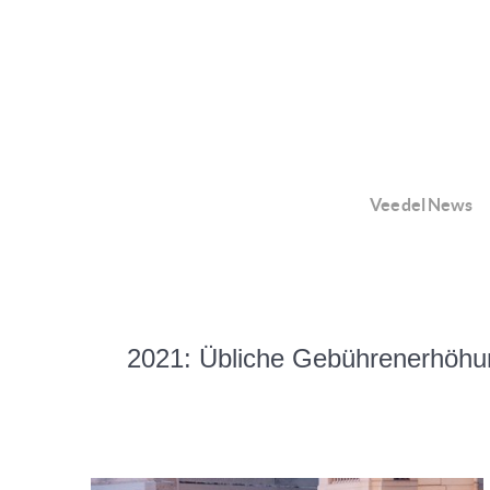
Veedel News
2021: Übliche Gebührenerhöhung