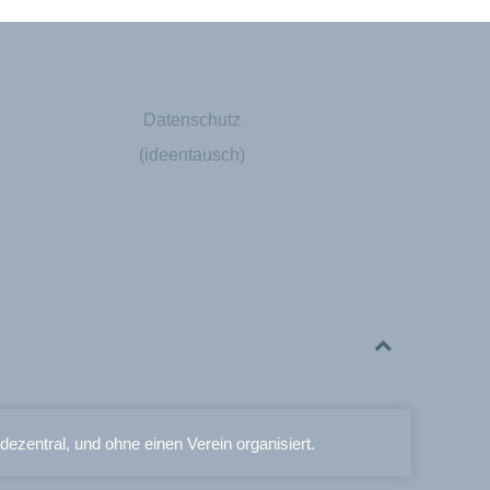
Datenschutz
(ideentausch)
 dezentral, und ohne einen Verein organisiert.