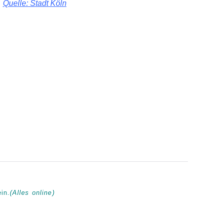
Quelle: Stadt Köln
in.
(Alles online)