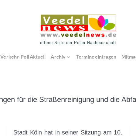
offene Seite der Poller Nachbarschaft
Verkehr-Poll Aktuell
Archiv
Termine eintragen
Mitma
en für die Straßenreinigung und die Abfall
Stadt Köln hat in seiner Sitzung am 10.