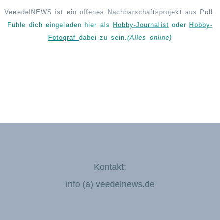
VeeedelNEWS ist ein offenes Nachbarschaftsprojekt aus Poll.
Fühle dich eingeladen hier als
Hobby-Journalist
oder
Hobby-
Fotograf
dabei zu sein.
(Alles online)
Kontakt:
info (a) veedelnews.de