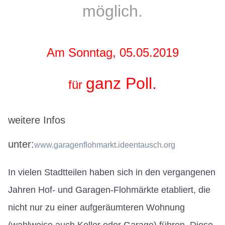
möglich.
Am Sonntag, 05.05.2019
ganz Poll.
für
weitere Infos
unter:
www.garagenflohmarkt.ideentausch.org
In vielen Stadtteilen haben sich in den vergangenen
Jahren Hof- und Garagen-Flohmärkte etabliert, die
nicht nur zu einer aufgeräumteren Wohnung
(wahlweise auch Keller oder Garage) führen. Diese