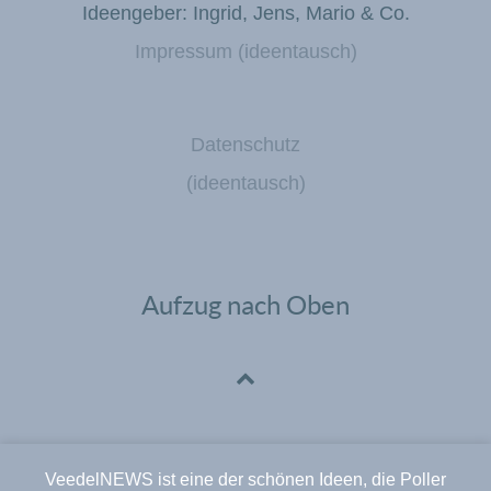
Ideengeber: Ingrid, Jens, Mario & Co.
Impressum (ideentausch)
Datenschutz
(ideentausch)
Aufzug nach Oben
VeedelNEWS ist eine der schönen Ideen, die Poller