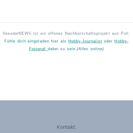
VeeedelNEWS ist ein offenes Nachbarschaftsprojekt aus Poll.
Fühle dich eingeladen hier als
Hobby-Journalist
oder
Hobby-
Fotograf
dabei zu sein.
(Alles online)
Kontakt: