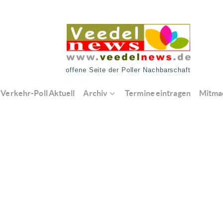
offene Seite der Poller Nachbarschaft
Verkehr-Poll Aktuell
Archiv
Termine eintragen
Mitma