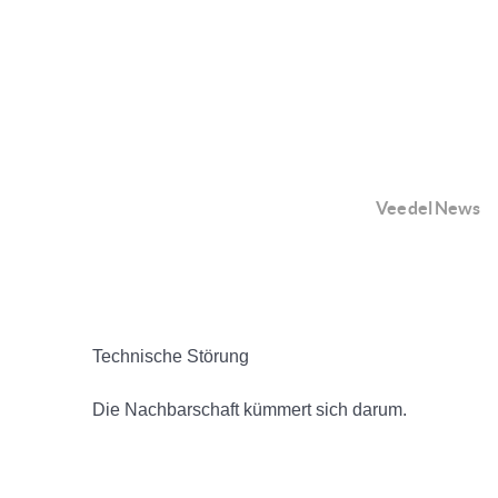
Veedel News
Technische Störung
Die Nachbarschaft kümmert sich darum.