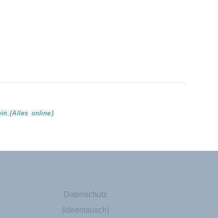
in.
(Alles online)
Datenschutz
(ideentausch)