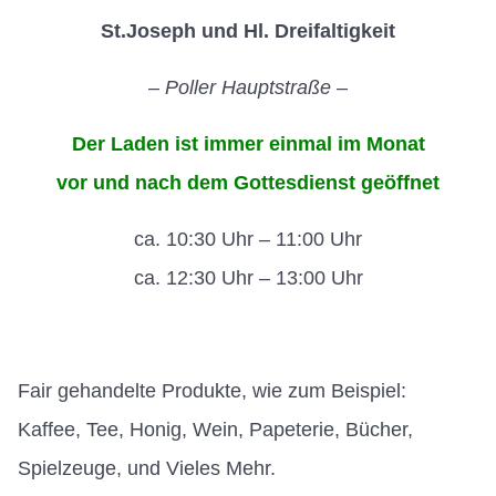
St.Joseph und Hl. Dreifaltigkeit
– Poller Hauptstraße –
Der Laden ist immer einmal im Monat
vor und nach dem Gottesdienst geöffnet
ca. 10:30 Uhr – 11:00 Uhr
ca. 12:30 Uhr – 13:00 Uhr
Fair gehandelte Produkte, wie zum Beispiel:
Kaffee, Tee, Honig, Wein, Papeterie, Bücher,
Spielzeuge, und Vieles Mehr.