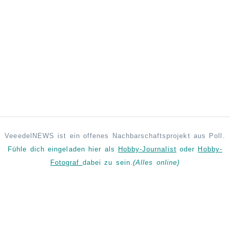
VeeedelNEWS ist ein offenes Nachbarschaftsprojekt aus Poll.
Fühle dich eingeladen hier als
Hobby-Journalist
oder
Hobby-
Fotograf
dabei zu sein.
(Alles online)