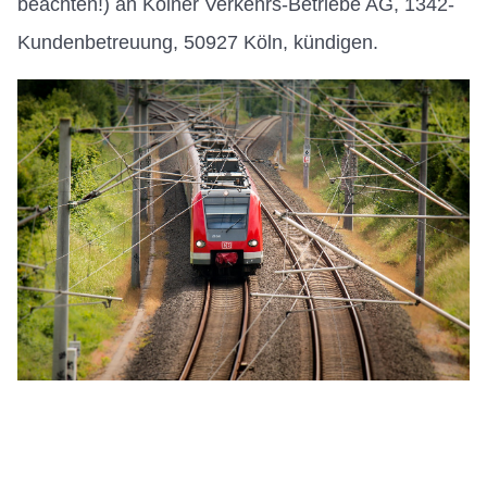
beachten!) an Kölner Verkehrs-Betriebe AG, 1342-
Kundenbetreuung, 50927 Köln, kündigen.