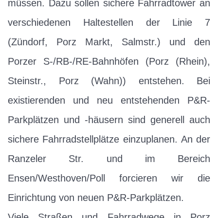
müssen. Dazu sollen sichere Fahrradtower an
verschiedenen Haltestellen der Linie 7
(Zündorf, Porz Markt, Salmstr.) und den
Porzer S-/RB-/RE-Bahnhöfen (Porz (Rhein),
Steinstr., Porz (Wahn)) entstehen. Bei
existierenden und neu entstehenden P&R-
Parkplätzen und -häusern sind generell auch
sichere Fahrradstellplätze einzuplanen. An der
Ranzeler Str. und im Bereich
Ensen/Westhoven/Poll forcieren wir die
Einrichtung von neuen P&R-Parkplätzen.
Viele Straßen und Fahrradwege in Porz