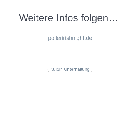
Weitere Infos folgen…
polleririshnight.de
(
Kultur
,
Unterhaltung
)