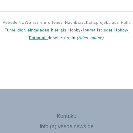
VeeedelNEWS ist ein offenes Nachbarschaftsprojekt aus Poll.
Fühle dich eingeladen hier als
Hobby-Journalist
oder
Hobby-
Fotograf
dabei zu sein.
(Alles online)
Kontakt:
info (a) veedelnews.de