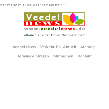
Hier sind wir unter uns in der Nachbarschaft : )
offene Seite der Poller Nachbarschaft
Veedel News
Verkehr-Poll Aktuell
Archiv
Termine eintragen
Mitmachen
Kontakt