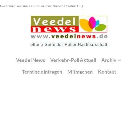
Hier sind wir unter uns in der Nachbarschaft : )
offene Seite der Poller Nachbarschaft
Veedel News
Verkehr-Poll Aktuell
Archiv
Termine eintragen
Mitmachen
Kontakt