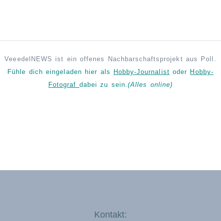
VeeedelNEWS ist ein offenes Nachbarschaftsprojekt aus Poll.
Fühle dich eingeladen hier als
Hobby-Journalist
oder
Hobby-
Fotograf
dabei zu sein.
(Alles online)
Kontakt: