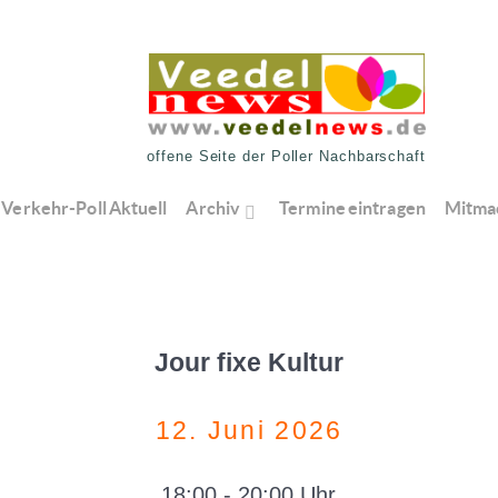
offene Seite der Poller Nachbarschaft
Verkehr-Poll Aktuell
Archiv
Termine eintragen
Mitma
Jour fixe Kultur
12. Juni 2026
18:00 - 20:00 Uhr