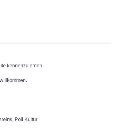
eute kennenzulernen.
d willkommen.
reins, Poll Kultur