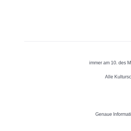
immer am 10. des Mo
Alle Kulturs
Genaue Informatio