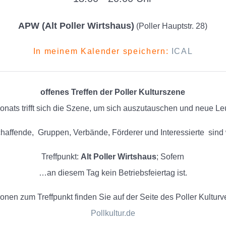
APW (Alt Poller Wirtshaus)
(Poller Hauptstr. 28)
In meinem Kalender speichern:
ICAL
offenes Treffen der Poller Kulturszene
nats trifft sich die Szene, um sich auszutauschen und neue L
chaffende, Gruppen, Verbände, Förderer und Interessierte sin
Treffpunkt:
Alt Poller Wirtshaus
; Sofern
…an diesem Tag kein Betriebsfeiertag ist.
nen zum Treffpunkt finden Sie auf der Seite des Poller Kulturve
Pollkultur.de