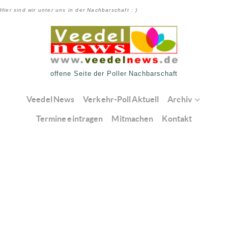
Hier sind wir unter uns in der Nachbarschaft : )
offene Seite der Poller Nachbarschaft
Veedel News
Verkehr-Poll Aktuell
Archiv
Termine eintragen
Mitmachen
Kontakt