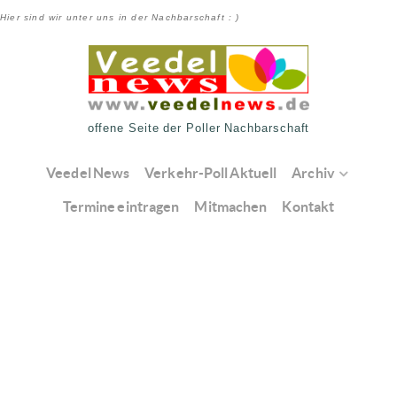
Hier sind wir unter uns in der Nachbarschaft : )
offene Seite der Poller Nachbarschaft
Veedel News
Verkehr-Poll Aktuell
Archiv
Termine eintragen
Mitmachen
Kontakt