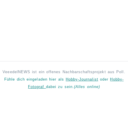
VeeedelNEWS ist ein offenes Nachbarschaftsprojekt aus Poll.
Fühle dich eingeladen hier als
Hobby-Journalist
oder
Hobby-
Fotograf
dabei zu sein.
(Alles online)