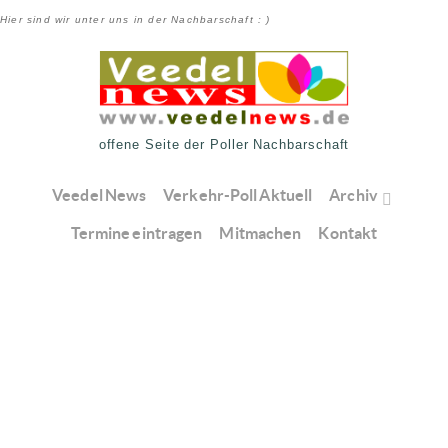
Hier sind wir unter uns in der Nachbarschaft : )
offene Seite der Poller Nachbarschaft
Veedel News
Verkehr-Poll Aktuell
Archiv
Termine eintragen
Mitmachen
Kontakt