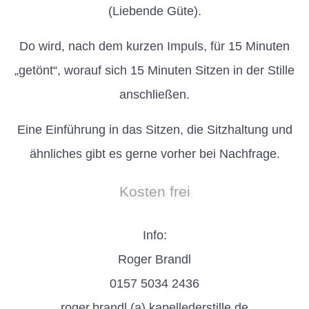
(Liebende Güte).
Do wird, nach dem kurzen Impuls, für 15 Minuten
„getönt“, worauf sich 15 Minuten Sitzen in der Stille
anschließen.
Eine Einführung in das Sitzen, die Sitzhaltung und
ähnliches gibt es gerne vorher bei Nachfrage.
Kosten frei
Info:
Roger Brandl
0157 5034 2436
roger.brandl (a) kapellederstille.de