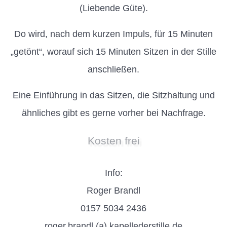
(Liebende Güte).
Do wird, nach dem kurzen Impuls, für 15 Minuten
„getönt“, worauf sich 15 Minuten Sitzen in der Stille
anschließen.
Eine Einführung in das Sitzen, die Sitzhaltung und
ähnliches gibt es gerne vorher bei Nachfrage.
Kosten frei
Info:
Roger Brandl
0157 5034 2436
roger.brandl (a) kapellederstille.de