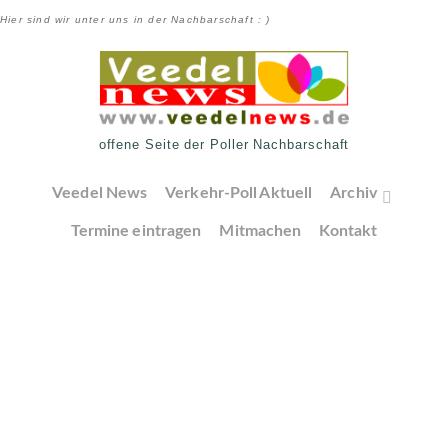
Hier sind wir unter uns in der Nachbarschaft : )
offene Seite der Poller Nachbarschaft
Veedel News
Verkehr-Poll Aktuell
Archiv
Termine eintragen
Mitmachen
Kontakt