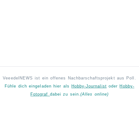
VeeedelNEWS ist ein offenes Nachbarschaftsprojekt aus Poll.
Fühle dich eingeladen hier als
Hobby-Journalist
oder
Hobby-
Fotograf
dabei zu sein.
(Alles online)