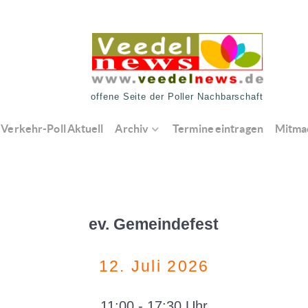
offene Seite der Poller Nachbarschaft
Verkehr-Poll Aktuell
Archiv
Termine eintragen
Mitma
ev. Gemeindefest
12. Juli 2026
11:00 - 17:30 Uhr