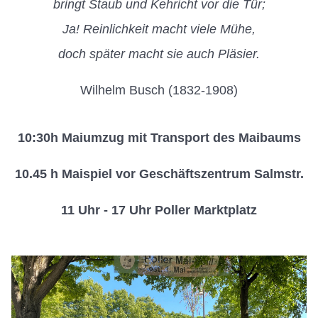
bringt Staub und Kehricht vor die Tür;
Ja! Reinlichkeit macht viele Mühe,
doch später macht sie auch Pläsier.
Wilhelm Busch (1832-1908)
10:30h Maiumzug mit Transport des Maibaums
10.45 h Maispiel vor Geschäftszentrum Salmstr.
11 Uhr - 17 Uhr Poller Marktplatz