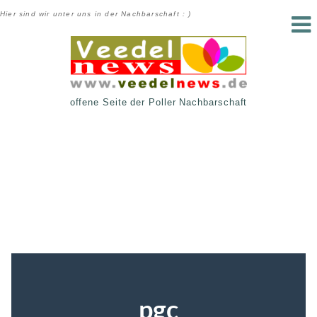
Hier sind wir unter uns in der Nachbarschaft : )
offene Seite der Poller Nachbarschaft
pgc