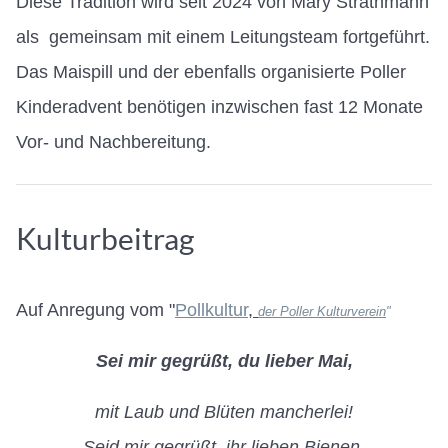
Diese Tradition wird seit 2024 von Mary Strathmann
als gemeinsam mit einem Leitungsteam fortgeführt.
Das Maispill und der ebenfalls organisierte Poller
Kinderadvent benötigen inzwischen fast 12 Monate
Vor- und Nachbereitung.
Kulturbeitrag
Auf Anregung vom "
Pollkultur
,
der Poller Kulturverein
"
Sei mir gegrüßt, du lieber Mai,
mit Laub und Blüten mancherlei!
Seid mir gegrüßt, ihr lieben Bienen,