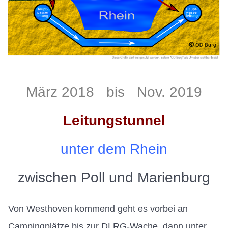
März 2018 bis Nov. 2019
Leitungstunnel
unter dem Rhein
zwischen Poll und Marienburg
Von Westhoven kommend geht es vorbei an
Campingplätze bis zur DLRG-Wache, dann unter