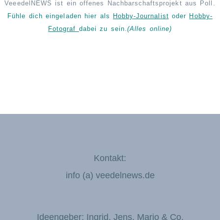
VeeedelNEWS ist ein offenes Nachbarschaftsprojekt aus Poll.
Fühle dich eingeladen hier als
Hobby-Journalist
oder
Hobby-
Fotograf
dabei zu sein.
(Alles online)
Kontakt:
info (a) veedelnews.de
Ideengeber: Ingrid, Jens, Mario & Co.