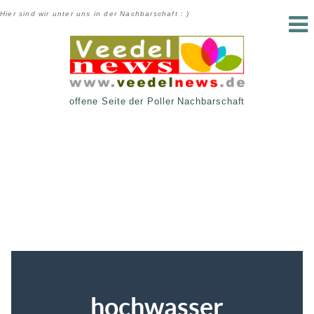
Hier sind wir unter uns in der Nachbarschaft : )
offene Seite der Poller Nachbarschaft
hochwasser